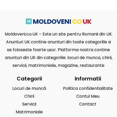
MOLDOVENI
CO
UK
Moldoveni.co.UK – Este un site pentru Romanii din UK.
Anunturi UK contine anunturi din toate categoriile si
se foloseste foarte usor. Platforma nostra contine
anunturi din UK din categoriile: locuri de munca, chirii,
servicii, matrimoniale, magazine, restaurante
Categorii
Informatii
Locuri de muncă
Politica confidentialitate
Chirii
Contul Meu
Servicii
Contact
Matrimoniale