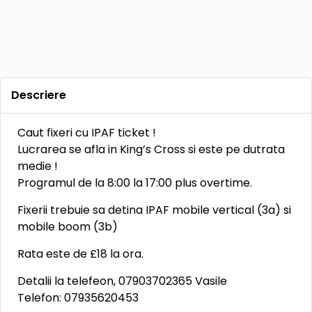
Descriere
Caut fixeri cu IPAF ticket !
Lucrarea se afla in King’s Cross si este pe dutrata
medie !
Programul de la 8:00 la 17:00 plus overtime.
Fixerii trebuie sa detina IPAF mobile vertical (3a) si
mobile boom (3b)
Rata este de £18 la ora.
Detalii la telefeon, 07903702365 Vasile
Telefon: 07935620453