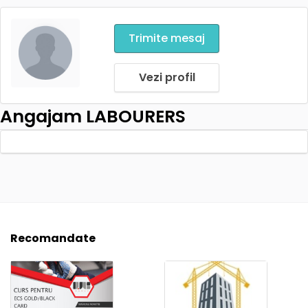
Trimite mesaj
Vezi profil
Angajam LABOURERS
Recomandate