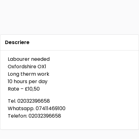
Descriere
Labourer needed
Oxfordshire OX1
Long therm work
10 hours per day
Rate – £10,50
Tel. 02032396658
Whatsapp. 07411469100
Telefon: 02032396658