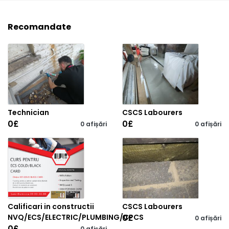
Recomandate
Technician
CSCS Labourers
0
£
0
£
0 afișări
0 afișări
Calificari in constructii
CSCS Labourers
NVQ/ECS/ELECTRIC/PLUMBING/CPCS
0
£
0 afișări
0
£
0 afișări