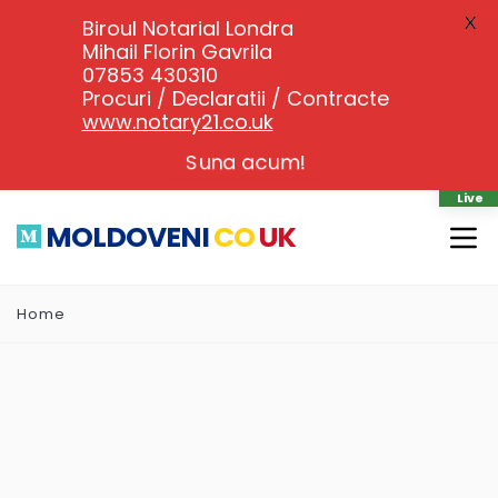
X
Biroul Notarial Londra
Mihail Florin Gavrila
07853 430310
Procuri / Declaratii / Contracte
www.notary21.co.uk
Suna acum!
Live
MOLDOVENI
CO
UK
Home