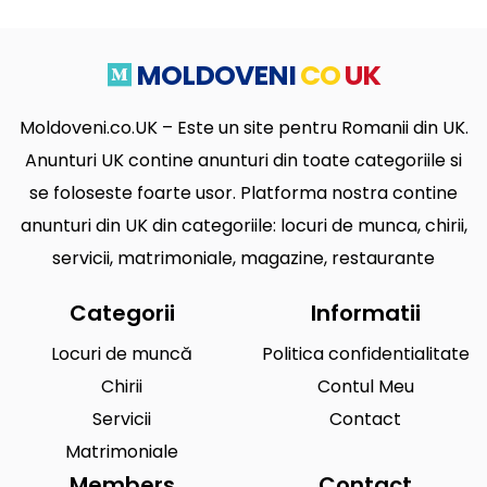
MOLDOVENI
CO
UK
Moldoveni.co.UK – Este un site pentru Romanii din UK.
Anunturi UK contine anunturi din toate categoriile si
se foloseste foarte usor. Platforma nostra contine
anunturi din UK din categoriile: locuri de munca, chirii,
servicii, matrimoniale, magazine, restaurante
Categorii
Informatii
Locuri de muncă
Politica confidentialitate
Chirii
Contul Meu
Servicii
Contact
Matrimoniale
Members
Contact