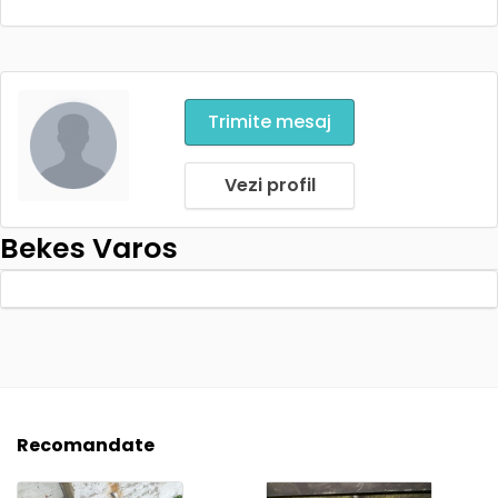
Trimite mesaj
Vezi profil
Bekes Varos
Recomandate