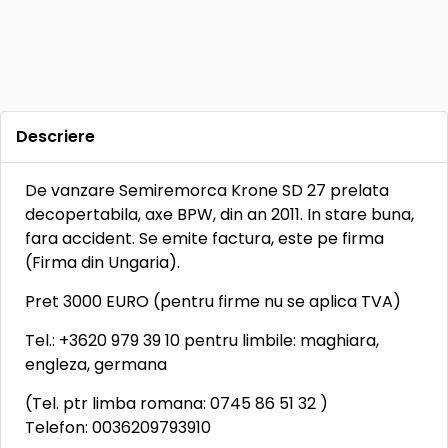
Descriere
De vanzare Semiremorca Krone SD 27 prelata
decopertabila, axe BPW, din an 2011. In stare buna,
fara accident. Se emite factura, este pe firma
(Firma din Ungaria).
Pret 3000 EURO (pentru firme nu se aplica TVA)
Tel.: +3620 979 39 10 pentru limbile: maghiara,
engleza, germana
(Tel. ptr limba romana: 0745 86 51 32 )
Telefon: 0036209793910