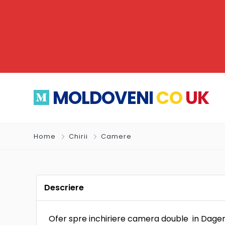
MOLDOVENI
CO
UK
Home
Chirii
Camere
Descriere
Ofer spre inchiriere camera double in Dagen