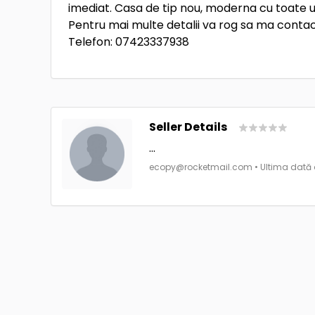
imediat. Casa de tip nou, moderna cu toate ut
Pentru mai multe detalii va rog sa ma conta
Telefon: 07423337938
Seller Details
...
ecopy@rocketmail.com
• Ultima dată 