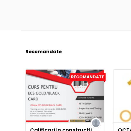
Recomandate
RECOMANDATE
Calificari in constructii
OCTA