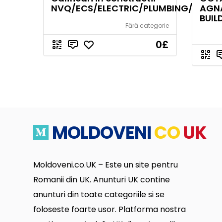
NVQ/ECS/ELECTRIC/PLUMBING/CPCS
AGN
BUIL
Fără categorie
0
£
MOLDOVENI
CO
UK
Moldoveni.co.UK – Este un site pentru
Romanii din UK. Anunturi UK contine
anunturi din toate categoriile si se
foloseste foarte usor. Platforma nostra