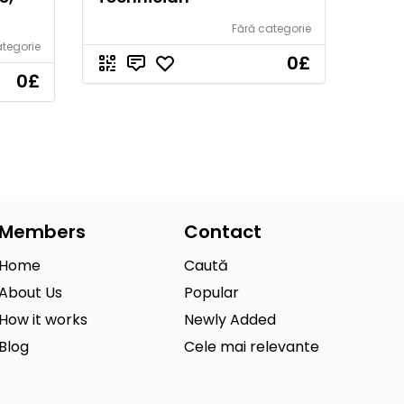
Fără categorie
ategorie
0
£
0
£
Members
Contact
Home
Caută
About Us
Popular
How it works
Newly Added
Blog
Cele mai relevante