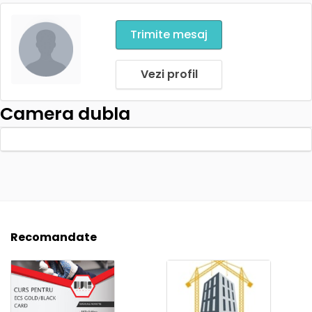
Trimite mesaj
Vezi profil
Camera dubla
Recomandate