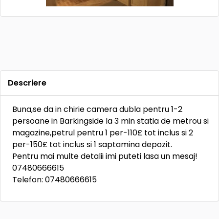
Descriere
Buna,se da in chirie camera dubla pentru 1-2
persoane in Barkingside la 3 min statia de metrou si
magazine,petrul pentru 1 per-110£ tot inclus si 2
per-150£ tot inclus si 1 saptamina depozit.
Pentru mai multe detalii imi puteti lasa un mesaj!
07480666615
Telefon: 07480666615