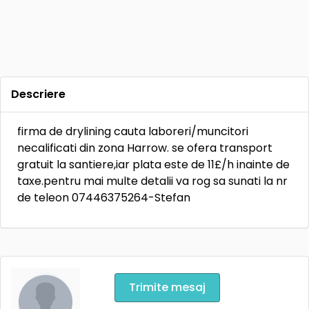
Descriere
firma de drylining cauta laboreri/muncitori
necalificati din zona Harrow. se ofera transport
gratuit la santiere,iar plata este de 11£/h inainte de
taxe.pentru mai multe detalii va rog sa sunati la nr
de teleon 07446375264-Stefan
Trimite mesaj