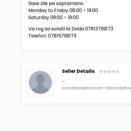
Sase zile pe saptamana.
Monday to Friday 08:00 – 19:00
Saturday 09:00 – 19:00
Va rog sa sunati la Zelda 07813799173
Telefon: 07815799173
Seller Details
...
samattower@aol.com
• Ultima dată on