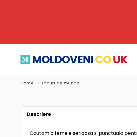
MOLDOVENI
CO
UK
Home
Locuri de munca
Descriere
Cautam o femeie serioasa si punctuala pent