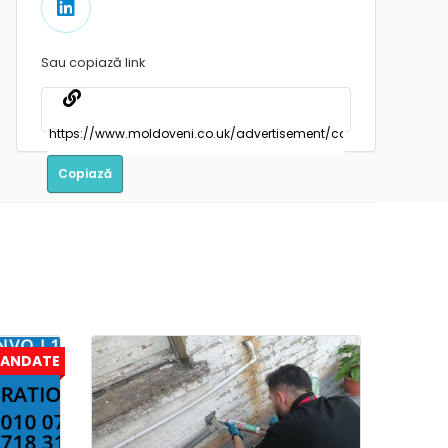
Sau copiază link
Copiază
ANDATE