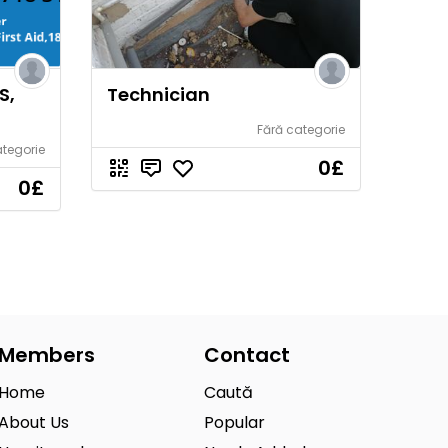
S,
Technician
Fără categorie
ategorie
0
£
0
£
Members
Contact
Home
Caută
About Us
Popular