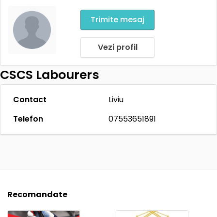
Trimite mesaj
Vezi profil
CSCS Labourers
Contact
Liviu
Telefon
07553651891
Recomandate