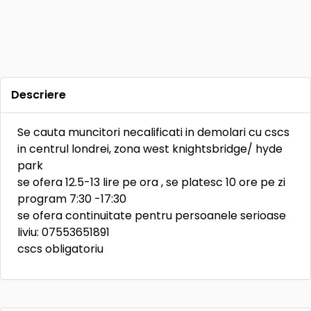
Descriere
Se cauta muncitori necalificati in demolari cu cscs
in centrul londrei, zona west knightsbridge/ hyde
park
se ofera 12.5-13 lire pe ora , se platesc 10 ore pe zi
program 7:30 -17:30
se ofera continuitate pentru persoanele serioase
liviu: 07553651891
cscs obligatoriu