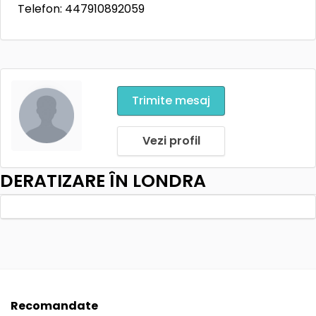
Telefon: 447910892059
Trimite mesaj
Vezi profil
DERATIZARE ÎN LONDRA
Recomandate