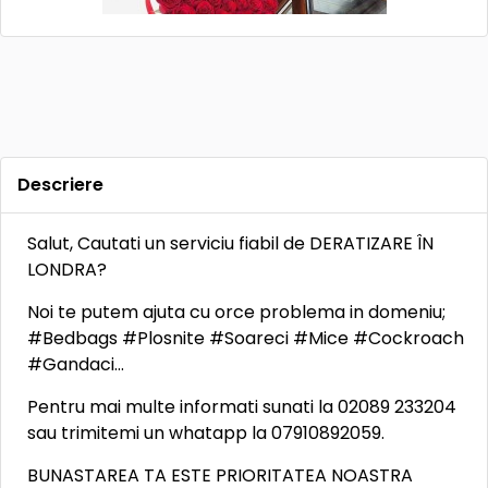
Descriere
Salut, Cautati un serviciu fiabil de DERATIZARE ÎN
LONDRA?
Noi te putem ajuta cu orce problema in domeniu;
#Bedbags #Plosnite #Soareci #Mice #Cockroach
#Gandaci…
Pentru mai multe informati sunati la 02089 233204
sau trimitemi un whatapp la 07910892059.
BUNASTAREA TA ESTE PRIORITATEA NOASTRA