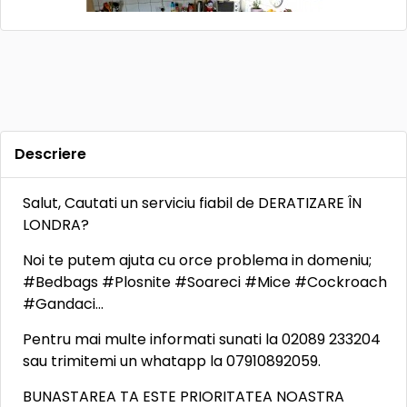
Descriere
Salut, Cautati un serviciu fiabil de DERATIZARE ÎN
LONDRA?
Noi te putem ajuta cu orce problema in domeniu;
#Bedbags #Plosnite #Soareci #Mice #Cockroach
#Gandaci…
Pentru mai multe informati sunati la 02089 233204
sau trimitemi un whatapp la 07910892059.
BUNASTAREA TA ESTE PRIORITATEA NOASTRA