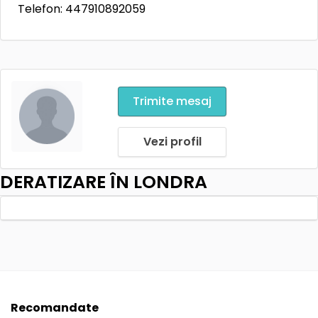
Telefon: 447910892059
Trimite mesaj
Vezi profil
DERATIZARE ÎN LONDRA
Recomandate