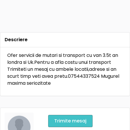
Descriere
Ofer servicii de mutari si transport cu van 3.5t an
londra si Uk.Pentru a afla costu unui transport
Trimiteti un mesaj cu ambele locatii,adrese si an
scurt timp veti avea pretu.07544337524 Mugurel
maxima seriozitate
Trimite mesaj