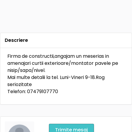
Descriere
Firma de constructii,angajam un meserias in
amenajari curtii exterioare/montator pavele pe
nisip/sapa/nivel.
Mai multe detalii la tel. Luni-Vineri 9-18.Rog
seriozitate
Telefon: 07479107770
Trimite mesaj