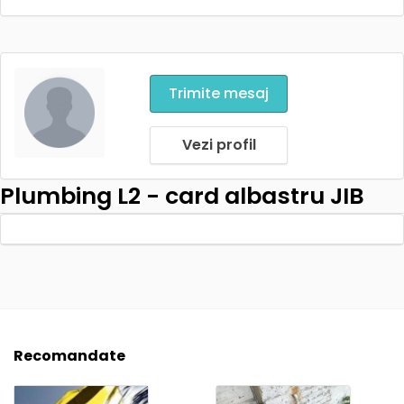
Trimite mesaj
Vezi profil
Plumbing L2 - card albastru JIB
Recomandate