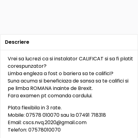
Descriere
Vrei sa lucrezi ca si instalator CALIFICAT si sa fi platit
corespunzator?
Limba engleza a fost o bariera sa te califici?
Suna acuma si beneficiaza de sansa sa te califici si
pe limba ROMANA inainte de Brexit.
Fara examen pt comanda cardului.
Plata flexibila in 3 rate.
Mobile: 07578 010070 sau la 07491 718318
Email:
cscs.nvq.2020@gmail.com
Telefon: 07578010070