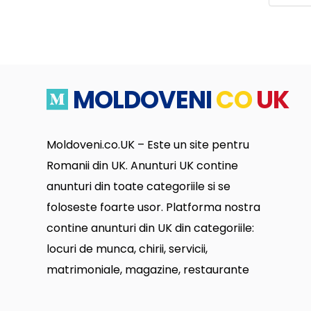
MOLDOVENI
CO
UK
Moldoveni.co.UK – Este un site pentru
Romanii din UK. Anunturi UK contine
anunturi din toate categoriile si se
foloseste foarte usor. Platforma nostra
contine anunturi din UK din categoriile:
locuri de munca, chirii, servicii,
matrimoniale, magazine, restaurante