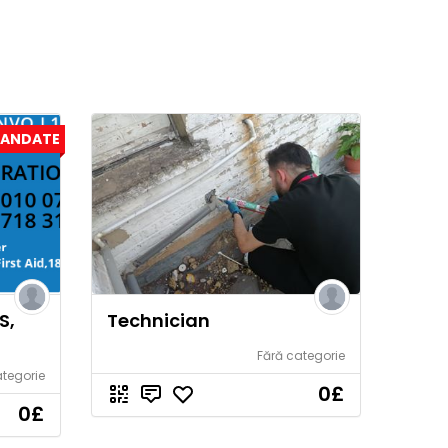
ANDATE
S,
Technician
Fără categorie
ategorie
0
£
0
£