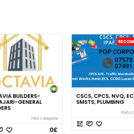
RECOM
VIA BUILDERS-
CSCS, CPCS, NVQ, EC
AJARI-GENERAL
SMSTS, PLUMBING
DERS
Fără c
Fără categorie
0
£