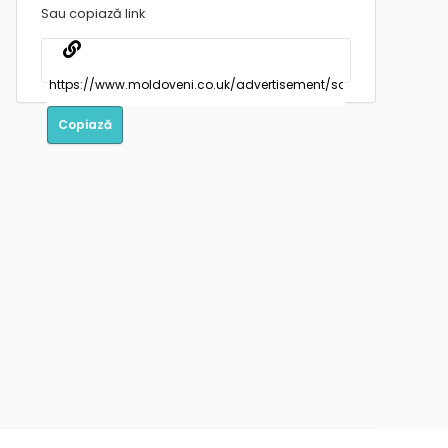
Sau copiază link
Copiază