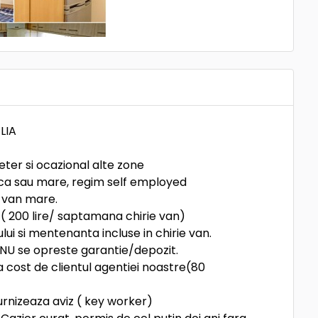
LIA
ter si ocazional alte zone
mica sau mare, regim self employed
T van mare.
t ( 200 lire/ saptamana chirie van)
lui si mentenanta incluse in chirie van.
. NU se opreste garantie/depozit.
 cost de clientul agentiei noastre(80
urnizeaza aviz ( key worker)