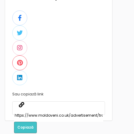
Sau copiază link
Copiază