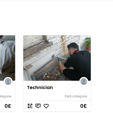
Technician
ategorie
Fără categorie
0
£
0
£