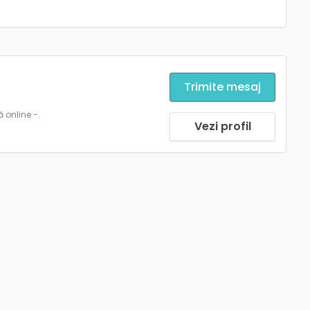
Trimite mesaj
 online -.
Vezi profil