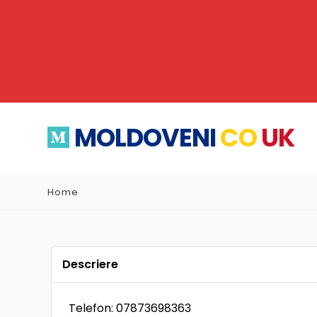
MOLDOVENI
CO
UK
Home
Descriere
Telefon: 07873698363