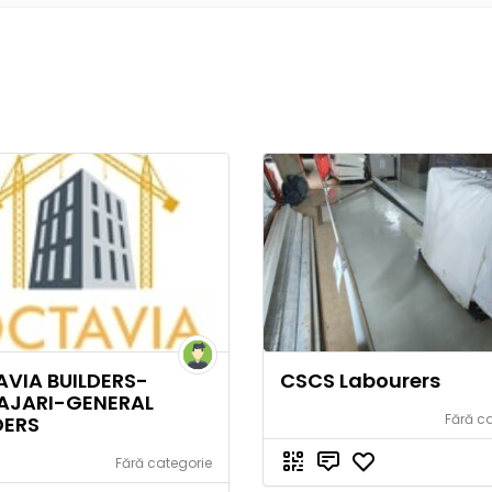
VIA BUILDERS-
CSCS Labourers
AJARI-GENERAL
Fără c
DERS
Fără categorie