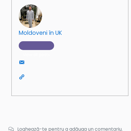
Moldoveni în UK
View all posts
Loghează-te pentru a adăuga un comentariu.